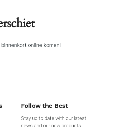
erschiet
l binnenkort online komen!
s
Follow the Best
Stay up to date with our latest
news and our new products