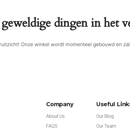
 geweldige dingen in het v
ooruitzicht! Onze winkel wordt momenteel gebouwd en za
Company
Useful Link
About Us
Our Blog
FAQS
Our Team