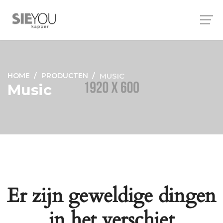
HOME
PRODUCTEN
MUSIC
Music
Er zijn geweldige dingen
in het verschiet