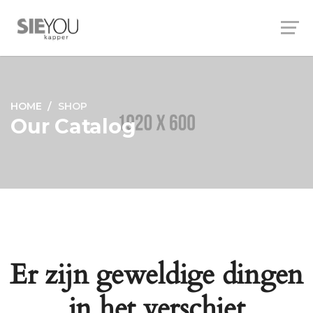
HOME
SHOP
Our Catalog
Er zijn geweldige dingen
in het verschiet