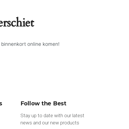
erschiet
l binnenkort online komen!
s
Follow the Best
Stay up to date with our latest
news and our new products