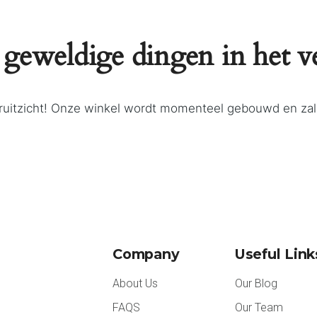
 geweldige dingen in het v
ooruitzicht! Onze winkel wordt momenteel gebouwd en za
Company
Useful Link
About Us
Our Blog
FAQS
Our Team