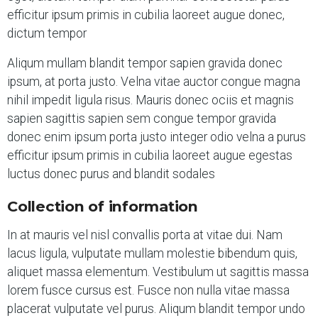
efficitur ipsum primis in cubilia laoreet augue donec,
dictum tempor
Aliqum mullam blandit tempor sapien gravida donec
ipsum, at porta justo. Velna vitae auctor congue magna
nihil impedit ligula risus. Mauris donec ociis et magnis
sapien sagittis sapien sem congue tempor gravida
donec enim ipsum porta justo integer odio velna a purus
efficitur ipsum primis in cubilia laoreet augue egestas
luctus donec purus and blandit sodales
Collection of information
In at mauris vel nisl convallis porta at vitae dui. Nam
lacus ligula, vulputate mullam molestie bibendum quis,
aliquet massa elementum. Vestibulum ut sagittis massa
lorem fusce cursus est. Fusce non nulla vitae massa
placerat vulputate vel purus. Aliqum blandit tempor undo