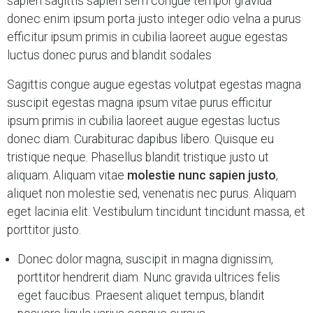
sapien sagittis sapien sem congue tempor gravida
donec enim ipsum porta justo integer odio velna a purus
efficitur ipsum primis in cubilia laoreet augue egestas
luctus donec purus and blandit sodales
Sagittis congue augue egestas volutpat egestas magna
suscipit egestas magna ipsum vitae purus efficitur
ipsum primis in cubilia laoreet augue egestas luctus
donec diam. Curabiturac dapibus libero. Quisque eu
tristique neque. Phasellus blandit tristique justo ut
aliquam. Aliquam vitae
molestie nunc sapien justo
,
aliquet non molestie sed, venenatis nec purus. Aliquam
eget lacinia elit. Vestibulum tincidunt tincidunt massa, et
porttitor justo.
Donec dolor magna, suscipit in magna dignissim,
porttitor hendrerit diam. Nunc gravida ultrices felis
eget faucibus. Praesent aliquet tempus, blandit