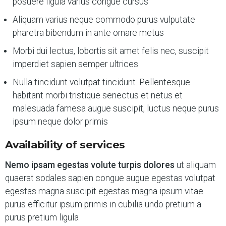
posuere ligula varius congue cursus
Aliquam varius neque commodo purus vulputate
pharetra bibendum in ante ornare metus
Morbi dui lectus, lobortis sit amet felis nec, suscipit
imperdiet sapien semper ultrices
Nulla tincidunt volutpat tincidunt. Pellentesque
habitant morbi tristique senectus et netus et
malesuada famesa augue suscipit, luctus neque purus
ipsum neque dolor primis
Availability of services
Nemo ipsam egestas volute turpis dolores
ut aliquam
quaerat sodales sapien congue augue egestas volutpat
egestas magna suscipit egestas magna ipsum vitae
purus efficitur ipsum primis in cubilia undo pretium a
purus pretium ligula