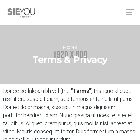
HOME
Terms & Privacy
Donec sodales, nibh vel (the
"Terms"
) tristique aliquet,
nisi libero suscipit diam, sed tempus ante nulla ut purus.
Donec dolor magna, suscipit in magna dignissim,
porttitor hendrerit diam. Nunc gravida ultrices felis eget
faucibus. Aliquet lorem purus, quis mollis nisi laoreet at
vitae. Mauris consequat tortor. Duis fermentum a massa
in convallis ultrices interdum.