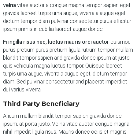
velna
vitae auctor a congue magna tempor sapien eget
gravida laoreet turpis urna augue, viverra a augue eget,
dictum tempor diam pulvinar consectetur purus efficitur
ipsum primis in cubilia laoreet augue donec
Fringilla risus nec, luctus mauris orci auctor
euismod
purus pretium purus pretium ligula rutrum tempor mullam
blandit tempor sapien and gravida donec ipsum at justo
quis vehicula magna luctus tempor. Quisque laoreet
turpis urna augue, viverra a augue eget, dictum tempor
diam. Sed pulvinar consectetur and placerat imperdiet
dui varius viverra
Third Party Beneficiary
Aliqum mullam blandit tempor sapien gravida donec
ipsum, at porta justo. Velna vitae auctor congue magna
nihil impedit ligula risus. Mauris donec ociis et magnis