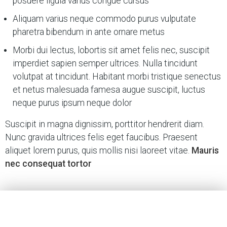
posuere ligula varius congue cursus
Aliquam varius neque commodo purus vulputate
pharetra bibendum in ante ornare metus
Morbi dui lectus, lobortis sit amet felis nec, suscipit
imperdiet sapien semper ultrices. Nulla tincidunt
volutpat at tincidunt. Habitant morbi tristique senectus
et netus malesuada famesa augue suscipit, luctus
neque purus ipsum neque dolor
Suscipit in magna dignissim, porttitor hendrerit diam.
Nunc gravida ultrices felis eget faucibus. Praesent
aliquet lorem purus, quis mollis nisi laoreet vitae.
Mauris
nec consequat tortor