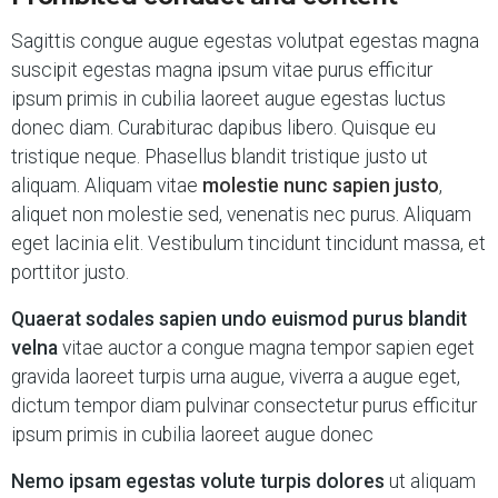
Sagittis congue augue egestas volutpat egestas magna
suscipit egestas magna ipsum vitae purus efficitur
ipsum primis in cubilia laoreet augue egestas luctus
donec diam. Curabiturac dapibus libero. Quisque eu
tristique neque. Phasellus blandit tristique justo ut
aliquam. Aliquam vitae
molestie nunc sapien justo
,
aliquet non molestie sed, venenatis nec purus. Aliquam
eget lacinia elit. Vestibulum tincidunt tincidunt massa, et
porttitor justo.
Quaerat sodales sapien undo euismod purus blandit
velna
vitae auctor a congue magna tempor sapien eget
gravida laoreet turpis urna augue, viverra a augue eget,
dictum tempor diam pulvinar consectetur purus efficitur
ipsum primis in cubilia laoreet augue donec
Nemo ipsam egestas volute turpis dolores
ut aliquam