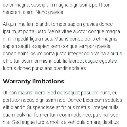
dolor magna, suscipit in magna dignissim, porttitor
hendrerit diam. Nunc gravida
Aliqum mullam blandit tempor sapien gravida donec
ipsum, at porta justo. Velna vitae auctor congue magna
nihil impedit ligula risus. Mauris donec ociis et magnis
sapien sagittis sapien sem congue tempor gravida
donec enim ipsum porta justo integer odio velna a purus
efficitur ipsum primis in cubilia laoreet augue egestas
luctus donec purus and blandit sodales
Warranty limitations
Ut non mauris libero. Sed consequat posuere nunc, eu
porttitor neque dignissim nec. Donec bibendum sodales
elit blandit. Suspendisse at finibus metus. Integer nulla
quam, pulvinar fermentum commodo nec, pulvinar sed
nisi. Sed augue turpis, mollis a vehicula ornare, dapibus