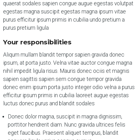
quaerat sodales sapien congue augue egestas volutpat
egestas magna suscipit egestas magna ipsum vitae
purus efficitur ipsum primis in cubilia undo pretium a
purus pretium ligula
Your responsibilities
Aliqum mullam blandit tempor sapien gravida donec
ipsum, at porta justo. Velna vitae auctor congue magna
nihil impedit ligula risus. Mauris donec ociis et magnis
sapien sagittis sapien sem congue tempor gravida
donec enim ipsum porta justo integer odio velna a purus
efficitur ipsum primis in cubilia laoreet augue egestas
luctus donec purus and blandit sodales
Donec dolor magna, suscipit in magna dignissim,
porttitor hendrerit diam. Nunc gravida ultrices felis
eget faucibus. Praesent aliquet tempus, blandit