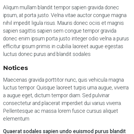
Aliqum mullam blandit tempor sapien gravida donec
ipsum, at porta justo. Velna vitae auctor congue magna
nihil impedit ligula risus. Mauris donec ociis et magnis
sapien sagittis sapien sem congue tempor gravida
donec enim ipsum porta justo integer odio velna a purus
efficitur ipsum primis in cubilia laoreet augue egestas
luctus donec purus and blandit sodales
Notices
Maecenas gravida porttitor nunc, quis vehicula magna
luctus tempor. Quisque laoreet turpis urna augue, viverra
a augue eget, dictum tempor diam. Sed pulvinar
consectetur and placerat imperdiet dui varius viverra.
Pellentesque ac massa lorem fusce cursus aliquet
elementum
Quaerat sodales sapien undo euismod purus blandit