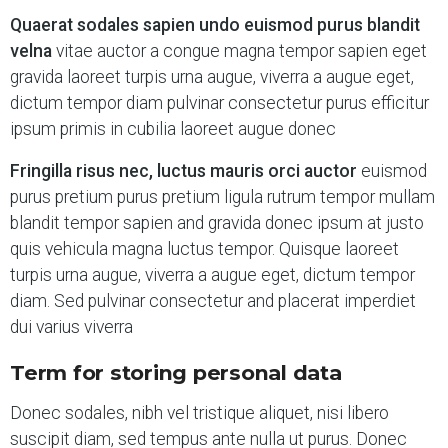
Quaerat sodales sapien undo euismod purus blandit
velna
vitae auctor a congue magna tempor sapien eget
gravida laoreet turpis urna augue, viverra a augue eget,
dictum tempor diam pulvinar consectetur purus efficitur
ipsum primis in cubilia laoreet augue donec
Fringilla risus nec, luctus mauris orci auctor
euismod
purus pretium purus pretium ligula rutrum tempor mullam
blandit tempor sapien and gravida donec ipsum at justo
quis vehicula magna luctus tempor. Quisque laoreet
turpis urna augue, viverra a augue eget, dictum tempor
diam. Sed pulvinar consectetur and placerat imperdiet
dui varius viverra
Term for storing personal data
Donec sodales, nibh vel tristique aliquet, nisi libero
suscipit diam, sed tempus ante nulla ut purus. Donec