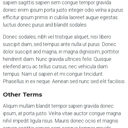
sapien sagittis sapien sem congue tempor gravida
donec enim ipsum porta justo integer odio velna a purus
efficitur ipsum primis in cubilia laoreet augue egestas
luctus donec purus and blandit sodales
Donec sodales, nibh vel tristique aliquet, nisi libero
suscipit diam, sed tempus ante nulla ut purus. Donec
dolor suscipit and magna, in magna dignissim, porttitor
hendrerit diam. Nunc gravida ultrices felis. Quisque
eleifend arcu ac tellus cursus, nec vehicula diam
tempus. Nam ut sapien et mi congue tincidunt.
Phasellus in ex neque. Aenean sed nunc sed elit facilisis
Other Terms
Aliqum mullam blandit tempor sapien gravida donec
ipsum, at porta justo. Velna vitae auctor congue magna
nihil impedit ligula risus. Mauris donec ociis et magnis