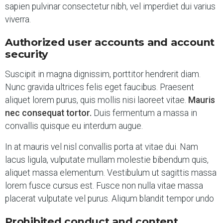
sapien pulvinar consectetur nibh, vel imperdiet dui varius
viverra.
Authorized user accounts and account
security
Suscipit in magna dignissim, porttitor hendrerit diam.
Nunc gravida ultrices felis eget faucibus. Praesent
aliquet lorem purus, quis mollis nisi laoreet vitae.
Mauris
nec consequat tortor.
Duis fermentum a massa in
convallis quisque eu interdum augue.
In at mauris vel nisl convallis porta at vitae dui. Nam
lacus ligula, vulputate mullam molestie bibendum quis,
aliquet massa elementum. Vestibulum ut sagittis massa
lorem fusce cursus est. Fusce non nulla vitae massa
placerat vulputate vel purus. Aliqum blandit tempor undo
Prohibited conduct and content