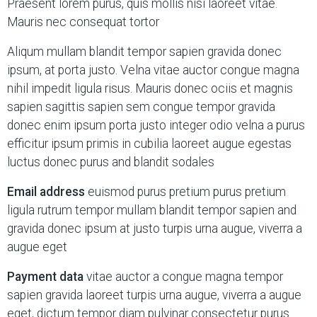
Praesent lorem purus, quis mollis nisi laoreet vitae.
Mauris nec consequat tortor
Aliqum mullam blandit tempor sapien gravida donec
ipsum, at porta justo. Velna vitae auctor congue magna
nihil impedit ligula risus. Mauris donec ociis et magnis
sapien sagittis sapien sem congue tempor gravida
donec enim ipsum porta justo integer odio velna a purus
efficitur ipsum primis in cubilia laoreet augue egestas
luctus donec purus and blandit sodales
Email address
euismod purus pretium purus pretium
ligula rutrum tempor mullam blandit tempor sapien and
gravida donec ipsum at justo turpis urna augue, viverra a
augue eget
Payment data
vitae auctor a congue magna tempor
sapien gravida laoreet turpis urna augue, viverra a augue
eget, dictum tempor diam pulvinar consectetur purus